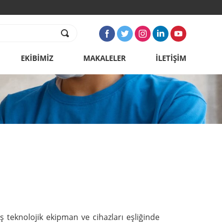
EKİBİMİZ
MAKALELER
İLETİŞİM
 teknolojik ekipman ve cihazları eşliğinde 