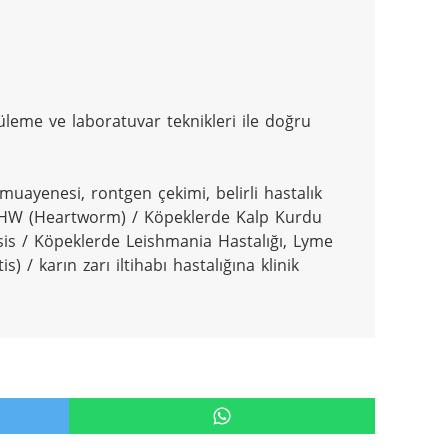
üleme ve laboratuvar teknikleri ile doğru 
muayenesi, rontgen çekimi, belirli hastalık 
), HW (Heartworm) / Köpeklerde Kalp Kurdu 
asis / Köpeklerde Leishmania Hastalığı, Lyme 
) / karın zarı iltihabı hastalığına klinik 