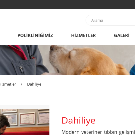
POLİKLİNİĞİMİZ
HİZMETLER
GALERİ
Hizmetler
/
Dahiliye
Dahiliye
Modern veteriner tıbbın gelişmiş