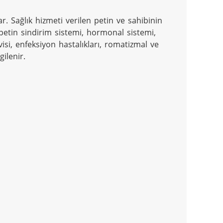
par. Sağlık hizmeti verilen petin ve sahibinin 
petin sindirim sistemi, hormonal sistemi, 
isi, enfeksiyon hastalıkları, romatizmal ve 
ilenir.
